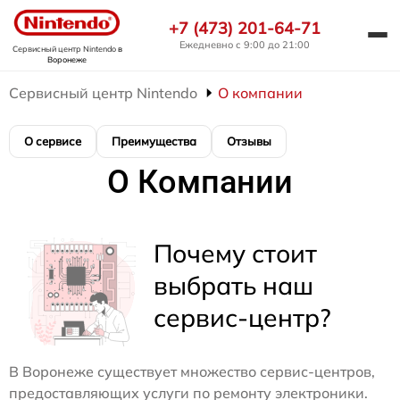
+7 (473) 201-64-71
Ежедневно с 9:00 до 21:00
Сервисный центр Nintendo
в
Воронеже
Сервисный центр Nintendo
О компании
О сервисе
Преимущества
Отзывы
О Компании
Почему стоит
выбрать наш
сервис-центр?
В Воронеже существует множество сервис-центров,
предоставляющих услуги по ремонту электроники.