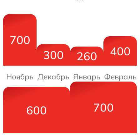
700
400
300
260
Ноябрь
Декабрь
Январь
Февраль
700
600