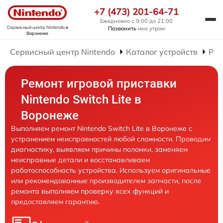
+7 (473) 201-64-71
Ежедневно с 9:00 до 21:00
Сервисный центр Nintendo
в
Позвонить
мне утром
Воронеже
Сервисный центр Nintendo
Каталог устройств
Рем
Ремонт игровой приставки
Nintendo Switch Lite в
Воронеже
Выполняем ремонт Nintendo Switch Lite в Воронеже с
устранением неисправностей любой сложности. Проводим
диагностику, выявляем причины поломки, заменяем
неисправные детали и восстанавливаем
работоспособность устройства. Используем оригинальные
или рекомендованные производителем запчасти, после
ремонта выполняем проверку всех функций и
предоставляем гарантию.