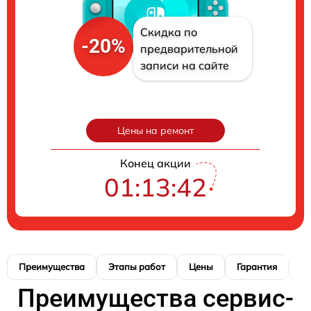
Скидка по
-20%
предварительной
записи на сайте
Цены на ремонт
Конец акции
01:13:41
Преимущества
Этапы работ
Цены
Гарантия
М
Преимущества сервис-