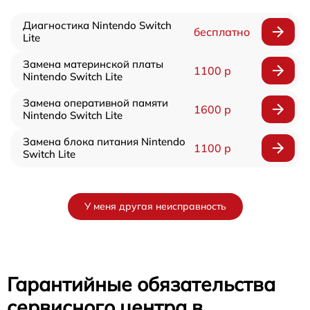
Диагностика Nintendo Switch
бесплатно
Lite
Замена материнской платы
1100 р
Nintendo Switch Lite
Замена оперативной памяти
1600 р
Nintendo Switch Lite
Замена блока питания Nintendo
1100 р
Switch Lite
У меня другая неисправность
Гарантийные обязательства
сервисного центра в